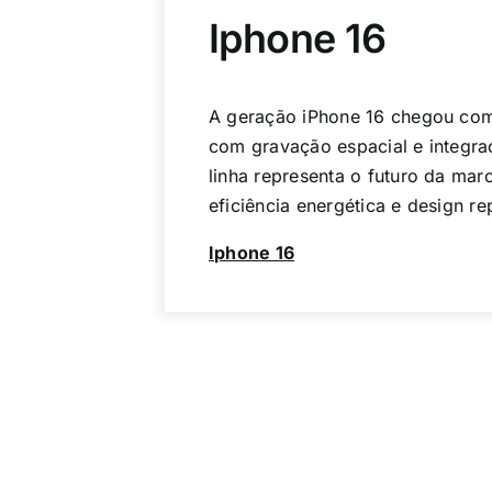
Iphone 16
A geração iPhone 16 chegou com 
com gravação espacial e integra
linha representa o futuro da marca
eficiência energética e design r
Iphone 16