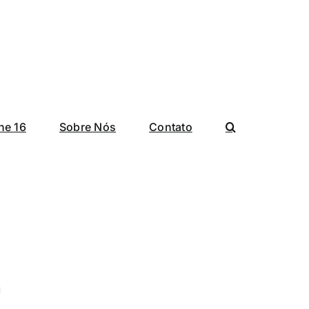
ne 16
Sobre Nós
Contato