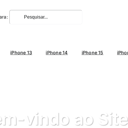
ara:
iPhone 13
iPhone 14
iPhone 15
iPho
m-vindo ao Site