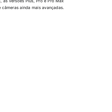
o, as versões Plus, Pro e Pro Max
 e câmeras ainda mais avançadas.