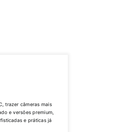
C, trazer câmeras mais
nado e versões premium,
isticadas e práticas já