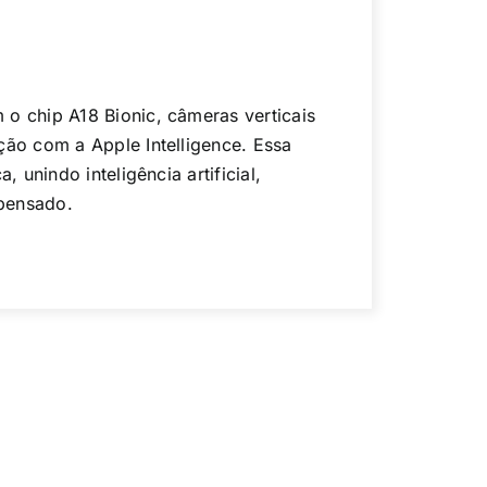
o chip A18 Bionic, câmeras verticais
ção com a Apple Intelligence. Essa
, unindo inteligência artificial,
epensado.